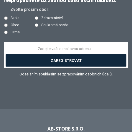
Nepropásněte už žádnou další akční nabídku:
Zvolte prosím obor:
Škola
Zdravotnictví
Obec
Soukromá osoba
Firma
ZAREGISTROVAT
Odesláním souhlasím se
zpracováním osobních údajů
.
AB-STORE S.R.O.