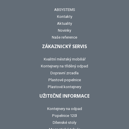
ABSYSTEMS
Kontakty
Aktuality
Novinky
Naše reference
ZÁKAZNICKÝ SERVIS
Kvalitní městský mobiliář
Kontejnery na tříděný odpad
Dopravní zrcadla
Plastové popelnice
Plastové kontejnery
UŽITEČNÉ INFORMACE
Kontejnery na odpad
Popelnice 120l
Dílenské stoly