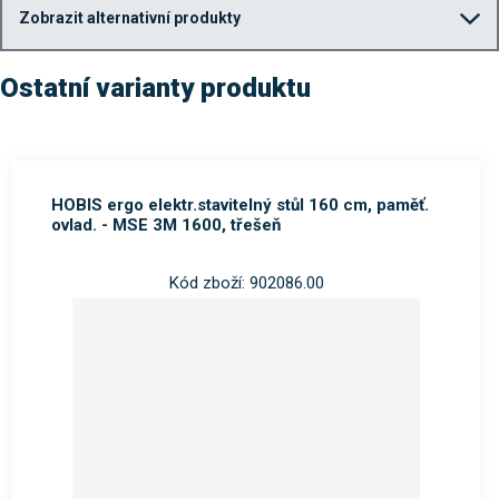
Zobrazit alternativní produkty
Ostatní varianty produktu
HOBIS ergo elektr.stavitelný stůl 160 cm, paměť.
ovlad. - MSE 3M 1600, třešeň
Kód zboží: 902086.00