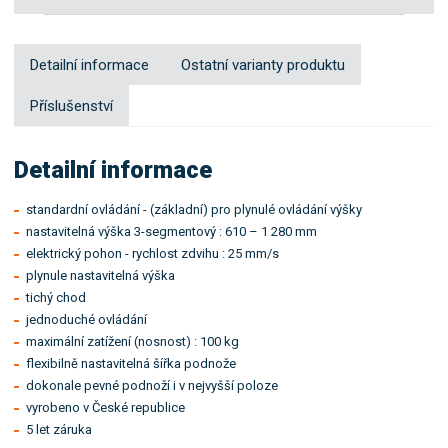
Detailní informace
Ostatní varianty produktu
Příslušenství
Detailní informace
standardní ovládání - (základní) pro plynulé ovládání výšky
nastavitelná výška 3-segmentový : 610 – 1 280 mm
elektrický pohon - rychlost zdvihu : 25 mm/s
plynule nastavitelná výška
tichý chod
jednoduché ovládání
maximální zatížení (nosnost) : 100 kg
flexibilně nastavitelná šířka podnože
dokonale pevné podnoží i v nejvyšší poloze
vyrobeno v České republice
5 let záruka