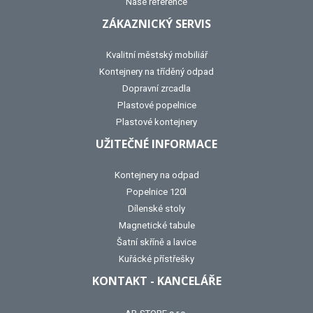
Naše reference
ZÁKAZNICKÝ SERVIS
Kvalitní městský mobiliář
Kontejnery na tříděný odpad
Dopravní zrcadla
Plastové popelnice
Plastové kontejnery
UŽITEČNÉ INFORMACE
Kontejnery na odpad
Popelnice 120l
Dílenské stoly
Magnetické tabule
Šatní skříně a lavice
Kuřácké přístřešky
KONTAKT - KANCELÁŘE