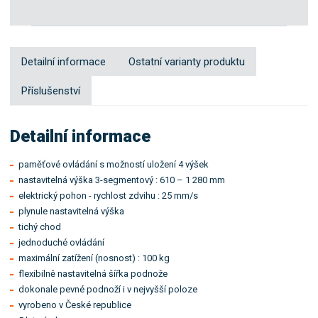
Detailní informace
Ostatní varianty produktu
Příslušenství
Detailní informace
paměťové ovládání s možností uložení 4 výšek
nastavitelná výška 3-segmentový : 610 – 1 280 mm
elektrický pohon - rychlost zdvihu : 25 mm/s
plynule nastavitelná výška
tichý chod
jednoduché ovládání
maximální zatížení (nosnost) : 100 kg
flexibilně nastavitelná šířka podnože
dokonale pevné podnoží i v nejvyšší poloze
vyrobeno v České republice