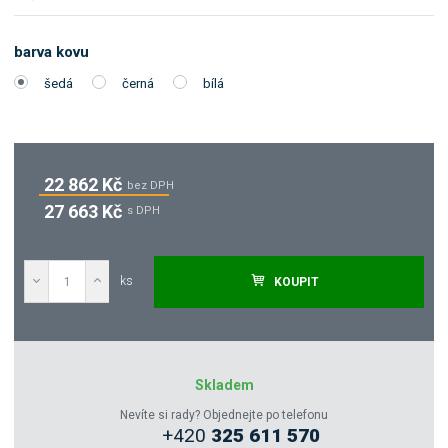
barva kovu
šedá
černá
bílá
22 862 Kč
bez DPH
27 663 Kč
s DPH
ks
KOUPIT
Poptat
Zeptejte se odborníka
Skladem
Nevíte si rady? Objednejte po telefonu
+420
325 611 570
Sdílet