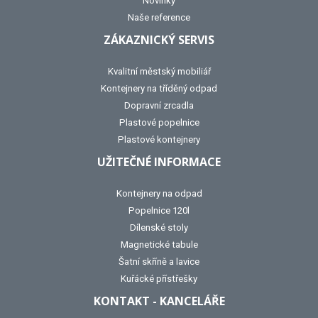
Novinky
Naše reference
ZÁKAZNICKÝ SERVIS
Kvalitní městský mobiliář
Kontejnery na tříděný odpad
Dopravní zrcadla
Plastové popelnice
Plastové kontejnery
UŽITEČNÉ INFORMACE
Kontejnery na odpad
Popelnice 120l
Dílenské stoly
Magnetické tabule
Šatní skříně a lavice
Kuřácké přístřešky
KONTAKT - KANCELÁŘE