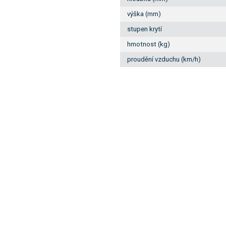
výška (mm)
stupen krytí
hmotnost (kg)
proudění vzduchu (km/h)