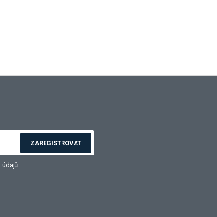
ZAREGISTROVAT
 údajů
.