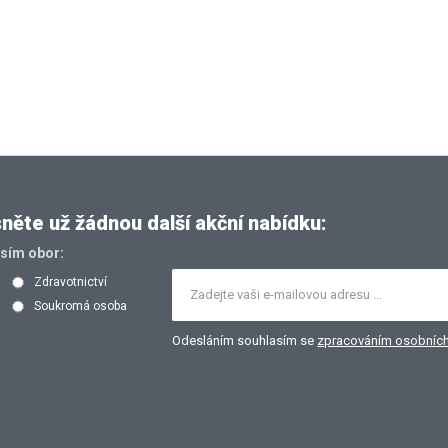
ěte už žádnou další akční nabídku:
osím obor:
Zdravotnictví
Soukromá osoba
Odesláním souhlasím se
zpracováním osobních