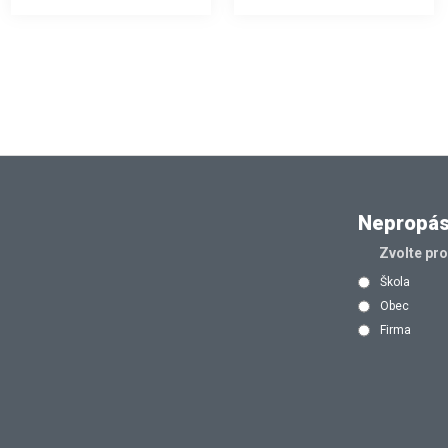
Nepropásn
Zvolte pr
Škola
Obec
Firma