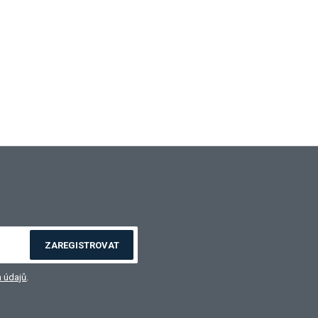
ZAREGISTROVAT
 údajů
.