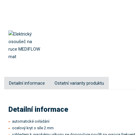
Detailní informace
Ostatní varianty produktu
Detailní informace
automatické ovládání
ocelový kryt o síle 2 mm
vzhledem k vysokému výkonu se doporučuje použít na vysoce frekven