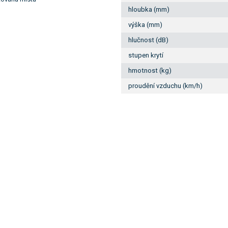
hloubka (mm)
výška (mm)
hlučnost (dB)
stupen krytí
hmotnost (kg)
proudění vzduchu (km/h)