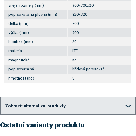
vnější rozměry (mm)
900x700x20
popisovatelná plocha (mm)
820x720
délka (mm)
700
výška (mm)
900
hloubka (mm)
20
materiál
LTD
magnetická
ne
popisovatelná
křídový popisovač
hmotnost (kg)
8
Zobrazit alternativní produkty
Ostatní varianty produktu