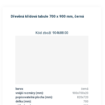
Dřevěná křídová tabule 700 x 900 mm, černá
Kód zboží: 904688.00
barva:
černá
vnější rozměry (mm):
900x700x20
popisovatelná plocha (mm):
820x720
délka (mm):
700