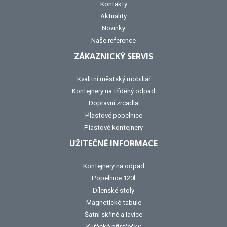
Kontakty
Aktuality
Novinky
Naše reference
ZÁKAZNICKÝ SERVIS
Kvalitní městský mobiliář
Kontejnery na tříděný odpad
Dopravní zrcadla
Plastové popelnice
Plastové kontejnery
UŽITEČNÉ INFORMACE
Kontejnery na odpad
Popelnice 120l
Dílenské stoly
Magnetické tabule
Šatní skříně a lavice
Kuřácké přístřešky