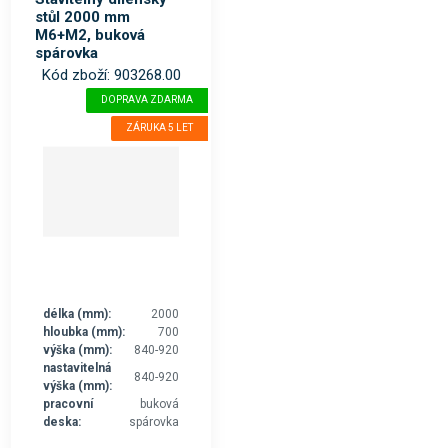
stůl 2000 mm
M6+M2, buková
spárovka
Kód zboží: 903268.00
DOPRAVA ZDARMA
ZÁRUKA 5 LET
délka (mm):
2000
hloubka (mm):
700
výška (mm):
840-920
nastavitelná
840-920
výška (mm):
pracovní
buková
deska:
spárovka