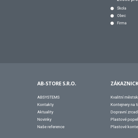
Škola
Obec
Firma
AB-STORE S.R.O.
ZÁKAZNICK
ABSYSTEMS
Kvalitní městsk
Kontakty
Kontejnery na 
Aktuality
Dopravní zrcad
Novinky
Plastové popel
Naše reference
Plastové konte