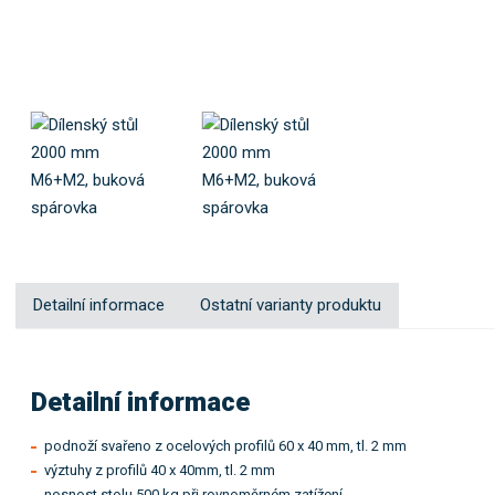
Detailní informace
Ostatní varianty produktu
Detailní informace
podnoží svařeno z ocelových profilů 60 x 40 mm, tl. 2 mm
výztuhy z profilů 40 x 40mm, tl. 2 mm
nosnost stolu 500 kg při rovnoměrném zatížení