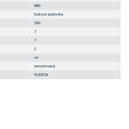
880
buková spárovka
500
7
1
2
ne
smontovaný
RUDETA