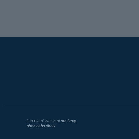
Hobis
kompletní vybavení
pro firmy,
obce nebo školy