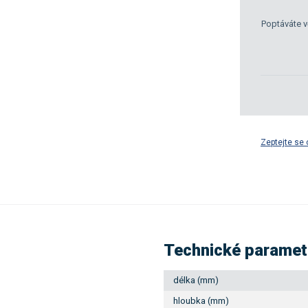
Poptáváte v
Zeptejte se 
Technické paramet
délka (mm)
hloubka (mm)