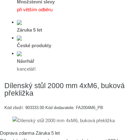
Množstevní slevy
při větším odběru
Záruka 5 let
České produkty
Návrhář
kanceláří
Dílenský stůl 2000 mm 4xM6, buková
překližka
Kód zboží:
903333.00
Kód dodavatele:
FA2004M6_PB
Doprava zdarma
Záruka 5 let