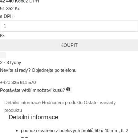
42 440 Kč
bez DPH
51 352 Kč
s DPH
Ks
KOUPIT
2 - 3 týdny
Nevíte si rady? Objednejte po telefonu
+420
325 611 570
Poptáváte větší množství kusů?
Detailní informace
Hodnocení produktu
Ostatní varianty
produktu
Detailní informace
podnoží svařeno z ocelových profilů 60 x 40 mm, tl. 2