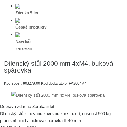
Záruka 5 let
České produkty
Návrhář
kanceláří
Dílenský stůl 2000 mm 4xM4, buková
spárovka
Kód zboží:
903279.00
Kód dodavatele:
FA2004M4
Doprava zdarma
Záruka 5 let
Dílenský stůl s pevnou kovovou konstrukcí, nosnost 500 kg,
pracovní plocha buková spárovka tl. 40 mm.