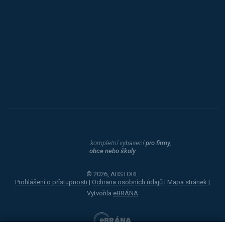
Procity
Dahle
kompletní vybavení
pro firmy,
obce nebo školy
© 2026, ABSTORE
Prohlášení o přístupnosti
|
Ochrana osobních údajů
|
Mapa stránek
|
Vytvořila
eBRÁNA