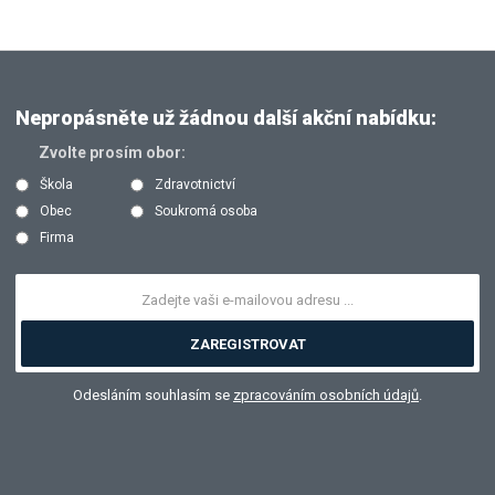
Nepropásněte už žádnou další akční nabídku:
Zvolte prosím obor:
Škola
Zdravotnictví
Obec
Soukromá osoba
Firma
ZAREGISTROVAT
Odesláním souhlasím se
zpracováním osobních údajů
.