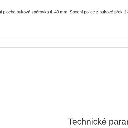
í plocha buková spárovka tl. 40 mm. Spodní police z bukové překliž
Technické para