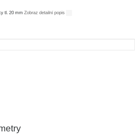
ky tl. 20 mm
Zobraz detailní popis
metry