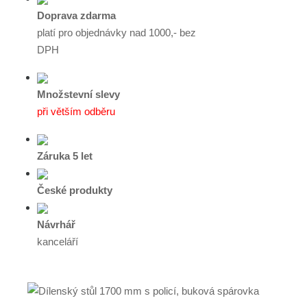
Doprava zdarma
platí pro objednávky nad 1000,- bez
DPH
Množstevní slevy
při větším odběru
Záruka 5 let
České produkty
Návrhář
kanceláří