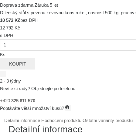
Doprava zdarma
Záruka 5 let
Dílenský stůl s pevnou kovovou konstrukcí, nosnost 500 kg, pracovn
10 572 Kč
bez DPH
12 792 Kč
s DPH
Ks
KOUPIT
2 - 3 týdny
Nevíte si rady? Objednejte po telefonu
+420
325 611 570
Poptáváte větší množství kusů?
Detailní informace
Hodnocení produktu
Ostatní varianty produktu
Detailní informace