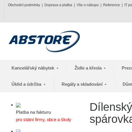
Obchodní podmínky
Doprava a platba
Vše o nákupu
Reference
IT p
Kancelářský nábytek
Židle a křesla
Prez
Úklid a údržba
Regály a skladování
Dům
Dílenský
Platba na fakturu
spárovk
pro státní firmy, obce a školy