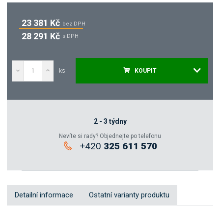
23 381 Kč
bez DPH
28 291 Kč
s DPH
ks
KOUPIT
Poptat
Zeptejte se odborníka
2 - 3 týdny
Nevíte si rady? Objednejte po telefonu
+420
325 611 570
Sdílet
Detailní informace
Ostatní varianty produktu