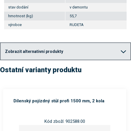
stav dodání
v demontu
hmotnost (kg)
55,7
výrobce
RUDETA
Zobrazit alternativní produkty
Ostatní varianty produktu
Dílenský pojízdný stůl profi 1500 mm, 2 kola
Kód zboží: 902588.00