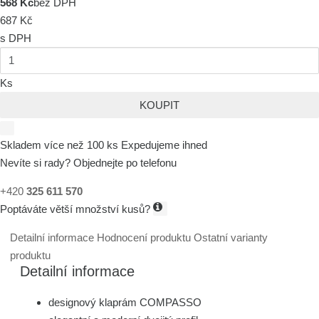
568 Kč
bez DPH
687 Kč
s DPH
Ks
KOUPIT
Skladem více než 100 ks
Expedujeme ihned
Nevíte si rady? Objednejte po telefonu
+420
325 611 570
Poptáváte větší množství kusů?
Detailní informace
Hodnocení produktu
Ostatní varianty
produktu
Detailní informace
designový klaprám COMPASSO