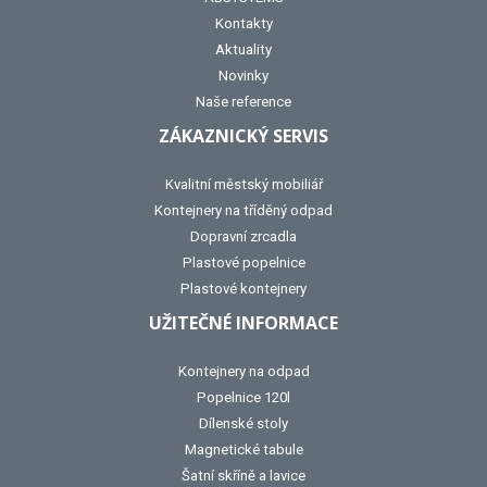
Kontakty
Aktuality
Novinky
Naše reference
ZÁKAZNICKÝ SERVIS
Kvalitní městský mobiliář
Kontejnery na tříděný odpad
Dopravní zrcadla
Plastové popelnice
Plastové kontejnery
UŽITEČNÉ INFORMACE
Kontejnery na odpad
Popelnice 120l
Dílenské stoly
Magnetické tabule
Šatní skříně a lavice