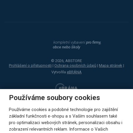
kompletní vybavení
pro firmy,
obce nebo školy
© 2026, ABSTORE
Prohlášení o přístupnosti
|
Ochrana osobních údajů
|
Mapa stránek
|
Vytvořila
eBRÁNA
Používáme soubory cookies
Používáme cookies a podobné technologie pro zajištění
základní funkčnosti e-shopu a s Vaším souhlasem také
pro optimalizaci webových stránek, personalizaci obsahu i
zobrazení relevantních reklam. Informace o Vašich