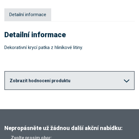
Detailní informace
Detailní informace
Dekorativní krycí patka z hliníkové litiny.
Zobrazit hodnocení produktu
Nepropásněte už žádnou další akční nabídku:
Zvolte prosím obor: