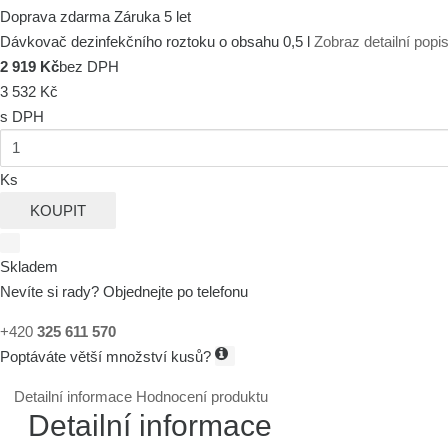
Doprava zdarma
Záruka 5 let
Dávkovač dezinfekčního roztoku o obsahu 0,5 l
Zobraz detailní popi
2 919 Kč
bez DPH
3 532 Kč
s DPH
Ks
KOUPIT
Skladem
Nevíte si rady? Objednejte po telefonu
+420
325 611 570
Poptáváte větší množství kusů?
Detailní informace
Hodnocení produktu
Detailní informace