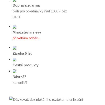
Doprava zdarma
platí pro objednávky nad 1000,- bez
DPH
Množstevní slevy
při větším odběru
Záruka 5 let
České produkty
Návrhář
kanceláří