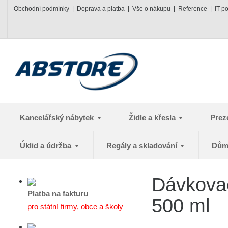
Obchodní podmínky
Doprava a platba
Vše o nákupu
Reference
IT p
Kancelářský nábytek
Židle a křesla
Prez
Úklid a údržba
Regály a skladování
Dům
Dávkovač
Platba na fakturu
500 ml
pro státní firmy, obce a školy