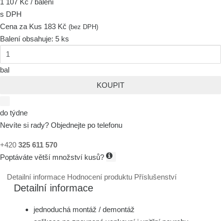
1 107 Kč / balení
s DPH
Cena za Kus
183 Kč
(bez DPH)
Balení obsahuje:
5 ks
bal
KOUPIT
do týdne
Nevíte si rady? Objednejte po telefonu
+420
325 611 570
Poptáváte větší množství kusů?
Detailní informace
Hodnocení produktu
Příslušenství
Detailní informace
jednoduchá montáž / demontáž