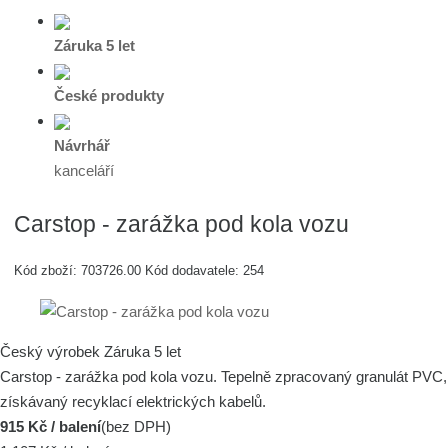
Záruka 5 let
České produkty
Návrhář
kanceláří
Carstop - zarážka pod kola vozu
Kód zboží:
703726.00
Kód dodavatele:
254
Český výrobek
Záruka 5 let
Carstop - zarážka pod kola vozu. Tepelně zpracovaný granulát PVC,
získávaný recyklací elektrických kabelů.
915 Kč / balení
(bez DPH)